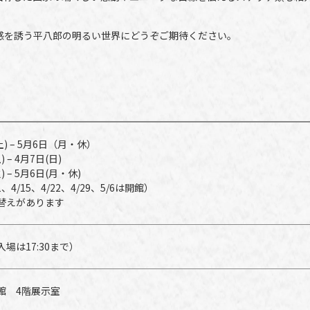
感を誘う平八郎の明るい世界にどうぞご期待ください。
土) – 5月6日（月・休）
 – 4月7日(日)
 – 5月6日(月・休)
4/15、4/22、4/29、5/6は開館）
替えがあります
00（入場は17:30まで）
館 4階展示室