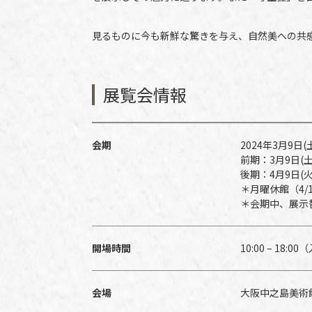
見るものに今も新鮮な驚きを与え、自然美への共
展覧会情報
会期
2024年3月9日(
前期：3月9日(土)
後期：4月9日(火)
＊月曜休館（4/1、
＊会期中、展示
開場時間
10:00 – 18:
会場
大阪中之島美術