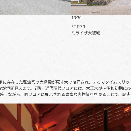
13:30
STEP 3
ミライザ大阪城
この地に存在した難波宮の大極殿が原寸大で復元され、まるでタイムスリッ
マが垣間見えます。7階・近代現代フロアには、大正末期～昭和初期にひ
感しながら、同フロアに展示される豊富な実物資料を見ることで、歴史