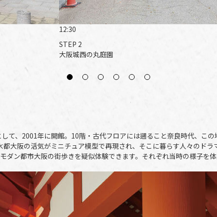
12:30
STEP 2
大阪城西の丸庭園
として、2001年に開館。10階・古代フロアには遡ること奈良時代、
水都大阪の活気がミニチュア模型で再現され、そこに暮らす人々のドラ
モダン都市大阪の街歩きを疑似体験できます。それぞれ当時の様子を体