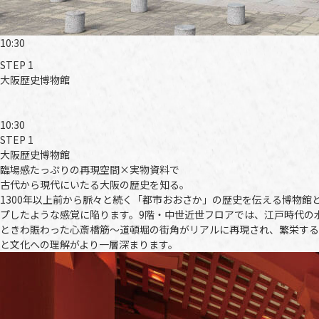
10:30
STEP 1
大阪歴史博物館
10:30
STEP 1
大阪歴史博物館
臨場感たっぷりの再現空間×実物資料で
古代から現代にいたる大阪の歴史を知る。
1300年以上前から脈々と続く「都市おおさか」の歴史を伝える博物館
プしたような感覚に陥ります。9階・中世近世フロアでは、江戸時代の
ときわ賑わった心斎橋筋～道頓堀の街角がリアルに再現され、繁栄する
と文化への理解がより一層深まります。