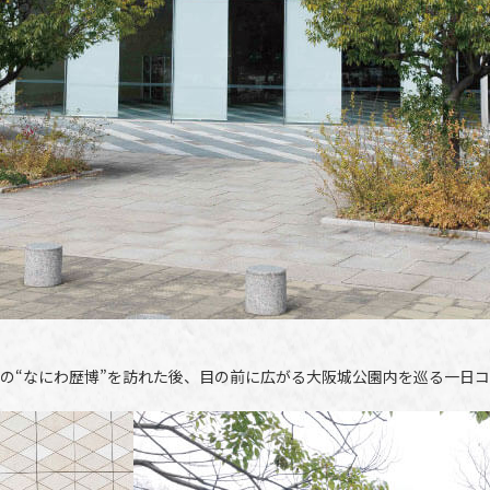
の“なにわ歴博”を訪れた後、目の前に広がる大阪城公園内を巡る一日