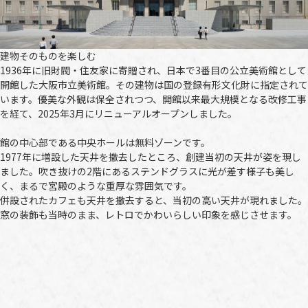
建物そのものを楽しむ
1936年に旧財閥・住友家に寄贈され、日本で3番目の公立美術館として
開館した大阪市立美術館。その建物は国の登録有形文化財に指定されて
います。優美な外観は保全されつつ、開館以来最大規模となる改修工事
を経て、2025年3月にリニューアルオープンしました。
館の中心部である中央ホールは無料ゾーンです。
1977年に増設した天井を撤去したところ、創建当初の天井が姿を現し
ました。吹き抜けの2階にあるステンドグラスに光が差す様子も美し
く、まるで宮殿のような重厚な雰囲気です。
併設されたカフェも天井を撤去すると、当初の高い天井が現れました。
窓の装飾も当時のまま、レトロでかわいらしい印象を感じさせます。