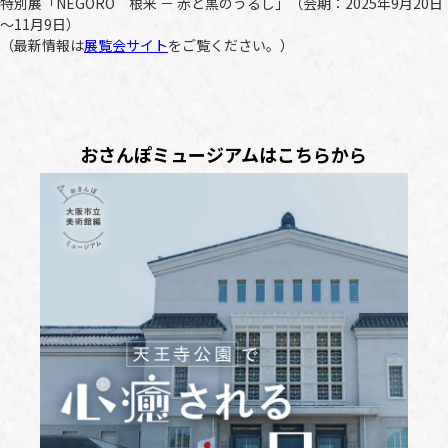
特別展「NEGORO 根来 － 赤と黒のうるし」（会期：2025年9月20日
～11月9日）
（最新情報は
展覧会サイト
をご覧ください。）
おさんぽミュージアムはこちらから