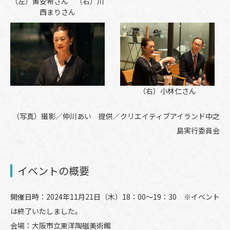
（左）黄安希さん （右）川
西まりさん
（右）小林仁さん
（写真）撮影／仲川あい 提供／クリエイティブアイランド中之
島実行委員会
イベントの概要
開催日時：2024年11月21日（木）18：00～19：30 ※イベント
は終了いたしました。
会場：大阪市立東洋陶磁美術館