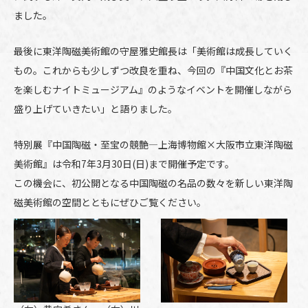
ました。
最後に東洋陶磁美術館の守屋雅史館長は「美術館は成長していく
もの。これからも少しずつ改良を重ね、今回の『中国文化とお茶
を楽しむナイトミュージアム』のようなイベントを開催しながら
盛り上げていきたい」と語りました。
特別展『中国陶磁・至宝の競艶―上海博物館×大阪市立東洋陶磁
美術館』は令和7年3月30日(日)まで開催予定です。
この機会に、初公開となる中国陶磁の名品の数々を新しい東洋陶
磁美術館の空間とともにぜひご覧ください。