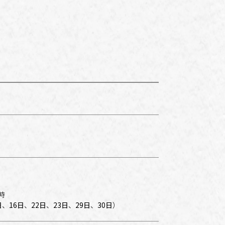
時
日
、
16日
、
22日
、
23日
、
29日
、
30日
）