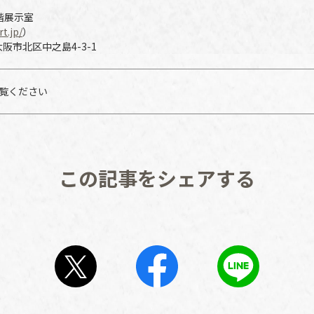
階展示室
t.jp/
）
大阪市北区中之島4-3-1
覧ください
この記事をシェアする