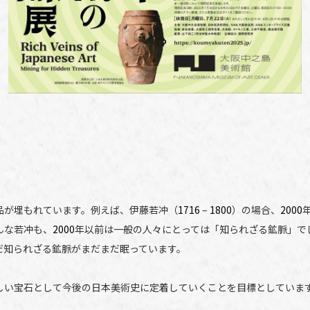
品が埋もれています。例えば、伊藤若冲（
1716
–
1800
）の場合、
2000
んな若冲も、
2000
年以前は一般の人々にとっては「知られざる鉱脈」で
だ知られざる鉱脈がまだまだ眠っています。
しい宝石として今後の日本美術史に定着していくことを目標としていま