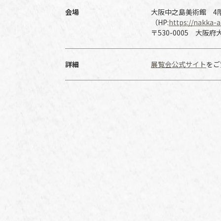
会場
大阪中之島美術館 4
（HP:
https://nakka-ar
〒530-0005 大阪府
詳細
展覧会公式サイト
をご