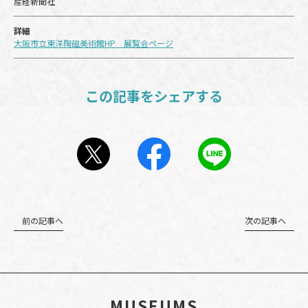
産経新聞社
詳細
大阪市立東洋陶磁美術館HP 展覧会ページ
この記事をシェアする
前の記事へ
次の記事へ
MUSEUMS