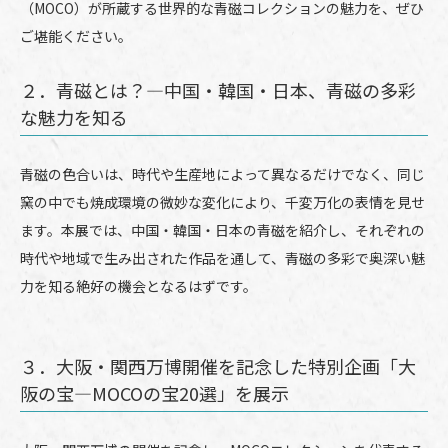
（MOCO）が所蔵する世界的な青磁コレクションの魅力を、ぜひ
ご堪能ください。
２．青磁とは？―中国・韓国・日本、青磁の多彩
な魅力を知る
青磁の色合いは、時代や生産地によって異なるだけでなく、同じ
窯の中でも焼成環境の微妙な変化により、千変万化の表情を見せ
ます。本展では、中国・韓国・日本の青磁を紹介し、それぞれの
時代や地域で生み出された作品を通して、青磁の多彩で奥深い魅
力を知る絶好の機会となるはずです。
３．大阪・関西万博開催を記念した特別企画「大
阪の宝―MOCOの宝20選」を展示