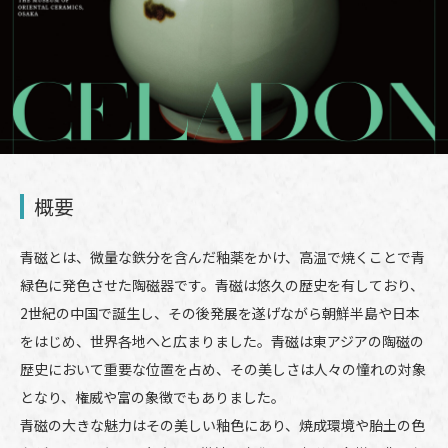
概要
青磁とは、微量な鉄分を含んだ釉薬をかけ、高温で焼くことで青
緑色に発色させた陶磁器です。青磁は悠久の歴史を有しており、
2世紀の中国で誕生し、その後発展を遂げながら朝鮮半島や日本
をはじめ、世界各地へと広まりました。青磁は東アジアの陶磁の
歴史において重要な位置を占め、その美しさは人々の憧れの対象
となり、権威や富の象徴でもありました。
青磁の大きな魅力はその美しい釉色にあり、焼成環境や胎土の色