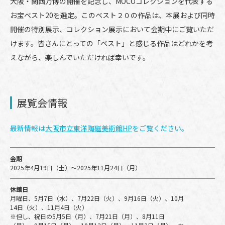
大阪・関西万博の開催を記念し、MOCOコレクションを代表する
お宝ベスト20を選定。このベスト２０の作品は、本展および同時
開催の特別展示、コレクション展示において会期中にご覧いただ
けます。皆さんにとっての「ベスト」と感じる作品はどれかを考
えながら、楽しんでいただければ幸いです。
展覧会情報
最新情報は
大阪市立東洋陶磁美術館HP
をご覧ください。
会期
2025年4月19日（土）～2025年11月24日（月）
休館日
月曜日、5月7日（水）、7月22日（火）、9月16日（火）、10月
14日（火）、11月4日（火）
※但し、祝日の5月5日（月）、7月21日（月）、8月11日