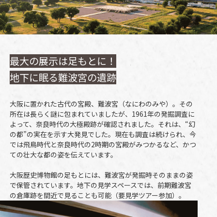
最大の展示は足もとに！
地下に眠る難波宮の遺跡
大阪に置かれた古代の宮殿、難波宮（なにわのみや）。その
所在は長らく謎に包まれていましたが、1961年の発掘調査に
よって、奈良時代の大極殿跡が確認されました。それは、“幻
の都”の実在を示す大発見でした。現在も調査は続けられ、今
では飛鳥時代と奈良時代の2時期の宮殿がみつかるなど、かつ
ての壮大な都の姿を伝えています。
大阪歴史博物館の足もとには、難波宮が発掘時そのままの姿
で保管されています。地下の見学スペースでは、前期難波宮
の倉庫跡を間近で見ることも可能（要見学ツアー参加）。