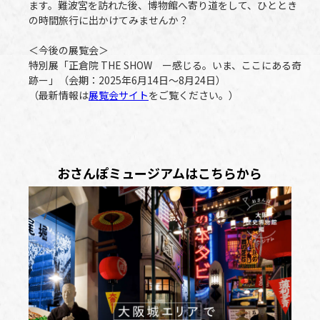
ます。難波宮を訪れた後、博物館へ寄り道をして、ひととき
の時間旅行に出かけてみませんか？
＜今後の展覧会＞
特別展「正倉院 THE SHOW ー感じる。いま、ここにある奇
跡ー」（会期：2025年6月14日～8月24日）
（最新情報は
展覧会サイト
をご覧ください。）
おさんぽミュージアムはこちらから