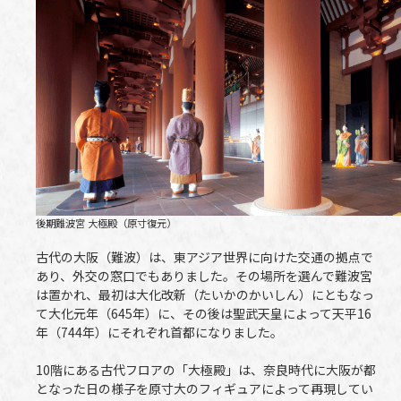
後期難波宮 大極殿（原寸復元）
古代の大阪（難波）は、東アジア世界に向けた交通の拠点で
あり、外交の窓口でもありました。その場所を選んで難波宮
は置かれ、最初は大化改新（たいかのかいしん）にともなっ
て大化元年（645年）に、その後は聖武天皇によって天平16
年（744年）にそれぞれ首都になりました。
10階にある古代フロアの「大極殿」は、奈良時代に大阪が都
となった日の様子を原寸大のフィギュアによって再現してい